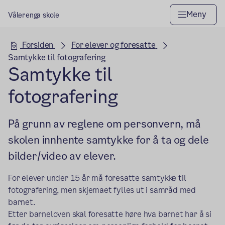
Meny
Vålerenga skole
Hovedseksjon
Forsiden
For elever og foresatte
Samtykke til fotografering
Samtykke til
fotografering
På grunn av reglene om personvern, må
skolen innhente samtykke for å ta og dele
bilder/video av elever.
For elever under 15 år må foresatte samtykke til
fotografering, men skjemaet fylles ut i samråd med
barnet.
Etter barneloven skal foresatte høre hva barnet har å si