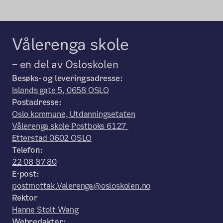
Vålerenga skole
– en del av Osloskolen
Besøks- og leveringsadresse:
Islands gate 5, 0658 OSLO
Postadresse:
Oslo kommune, Utdanningsetaten
Vålerenga skole Postboks 6127
Etterstad 0602 OSLO
Telefon:
22 08 87 80
E-post:
postmottak.Valerenga@osloskolen.no
Rektor
Hanne Stolt Wang
Webredaktør: