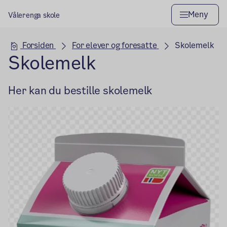
Meny
Vålerenga skole
Hovedseksjon
Forsiden
For elever og foresatte
Skolemelk
Skolemelk
Her kan du bestille skolemelk