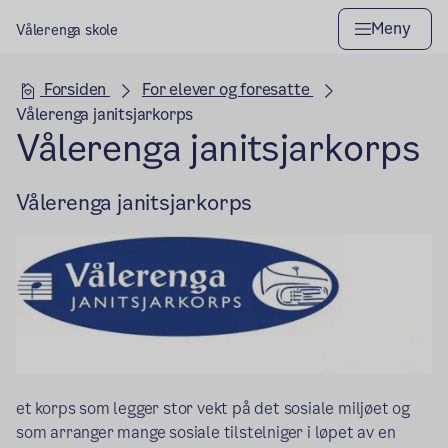
Meny
Vålerenga skole
Hovedseksjon
Forsiden
For elever og foresatte
Vålerenga janitsjarkorps
Vålerenga janitsjarkorps
Vålerenga janitsjarkorps
et korps som legger stor vekt på det sosiale miljøet og
som arranger mange sosiale tilstelniger i løpet av en