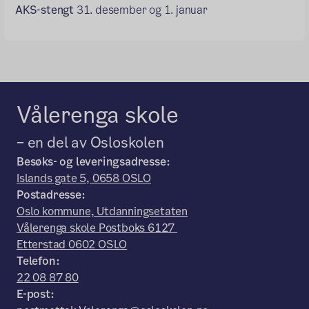
AKS-stengt
31. desember og 1. januar
Vålerenga skole
– en del av Osloskolen
Besøks- og leveringsadresse:
Islands gate 5, 0658 OSLO
Postadresse:
Oslo kommune, Utdanningsetaten
Vålerenga skole Postboks 6127
Etterstad 0602 OSLO
Telefon:
22 08 87 80
E-post: