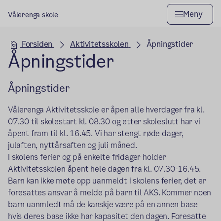
Meny
Vålerenga skole
Hovedseksjon
Forsiden
Aktivitetsskolen
Åpningstider
Åpningstider
Åpningstider
Vålerenga Aktivitetsskole er åpen alle hverdager fra kl.
07.30 til skolestart kl. 08.30 og etter skoleslutt har vi
åpent fram til kl. 16.45. Vi har stengt røde dager,
julaften, nyttårsaften og juli måned.
I skolens ferier og på enkelte fridager holder
Aktivitetsskolen åpent hele dagen fra kl. 07.30-16.45.
Barn kan ikke møte opp uanmeldt i skolens ferier, det er
foresattes ansvar å melde på barn til AKS. Kommer noen
barn uanmledt må de kanskje være på en annen base
hvis deres base ikke har kapasitet den dagen. Foresatte