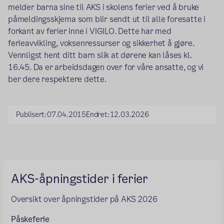
melder barna sine til AKS i skolens ferier ved å bruke
påmeldingsskjema som blir sendt ut til alle foresatte i
forkant av ferier inne i VIGILO. Dette har med
ferieavvikling, voksenressurser og sikkerhet å gjøre.
Vennligst hent ditt barn slik at dørene kan låses kl.
16.45. Da er arbeidsdagen over for våre ansatte, og vi
ber dere respektere dette.
Publisert:
07.04.2015
Endret:
12.03.2026
AKS-åpningstider i ferier
Oversikt over åpningstider på AKS 2026
Påskeferie