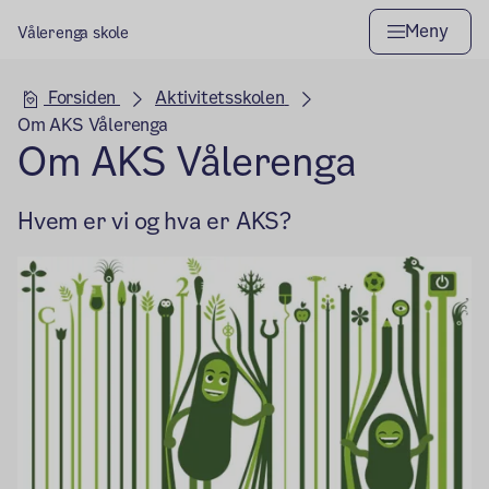
Meny
Vålerenga skole
Hovedseksjon
Forsiden
Aktivitetsskolen
Om AKS Vålerenga
Om AKS Vålerenga
Hvem er vi og hva er AKS?