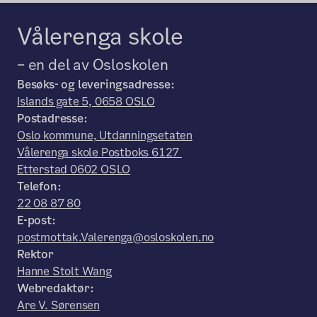
Vålerenga skole
– en del av Osloskolen
Besøks- og leveringsadresse:
Islands gate 5, 0658 OSLO
Postadresse:
Oslo kommune, Utdanningsetaten
Vålerenga skole Postboks 6127
Etterstad 0602 OSLO
Telefon:
22 08 87 80
E-post:
postmottak.Valerenga@osloskolen.no
Rektor
Hanne Stolt Wang
Webredaktør:
Are V. Sørensen